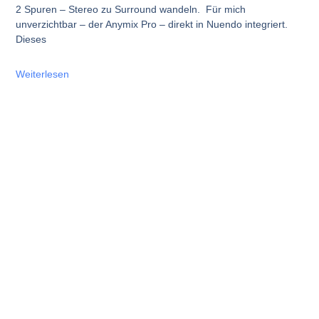
2 Spuren – Stereo zu Surround wandeln. Für mich
unverzichtbar – der Anymix Pro – direkt in Nuendo integriert.
Dieses
Weiterlesen