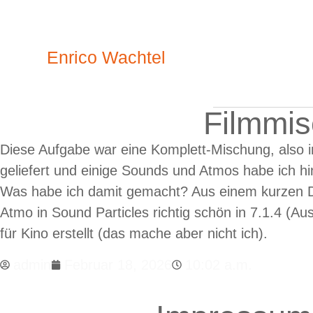
Enrico Wachtel
Filmmis
Diese Aufgabe war eine Komplett-Mischung, also i
geliefert und einige Sounds und Atmos habe ich h
Was habe ich damit gemacht? Aus einem kurzen Di
Atmo in Sound Particles richtig schön in 7.1.4 (Au
für Kino erstellt (das mache aber nicht ich).
admin
Februar 18, 2026
10:02 a.m.