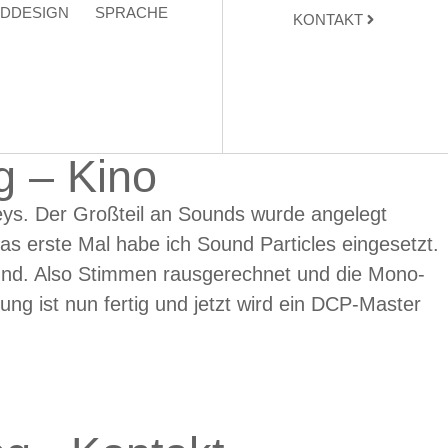
DDESIGN
SPRACHE
KONTAKT
g – Kino
eys. Der Großteil an Sounds wurde angelegt
as erste Mal habe ich Sound Particles eingesetzt.
ound. Also Stimmen rausgerechnet und die Mono-
ung ist nun fertig und jetzt wird ein DCP-Master