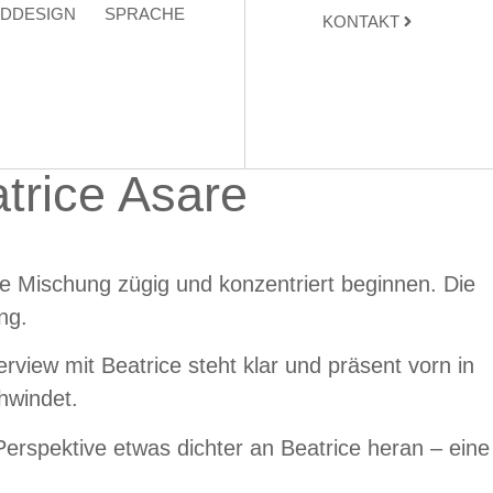
DDESIGN
SPRACHE
KONTAKT
trice Asare
ie Mischung zügig und konzentriert beginnen. Die
ng.
view mit Beatrice steht klar und präsent vorn in
chwindet.
Perspektive etwas dichter an Beatrice heran – eine