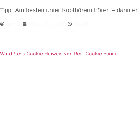
Tipp:
Am besten unter Kopfhörern hören – dann entf
admin
März 23, 2026
11:30 a.m.
WordPress Cookie Hinweis von Real Cookie Banner