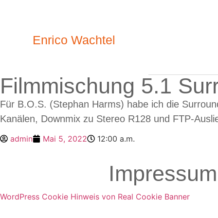
Enrico Wachtel
Filmmischung 5.1 Sur
Für B.O.S. (Stephan Harms) habe ich die Surround-
Kanälen, Downmix zu Stereo R128 und FTP-Auslie
admin
Mai 5, 2022
12:00 a.m.
Impressum
WordPress Cookie Hinweis von Real Cookie Banner