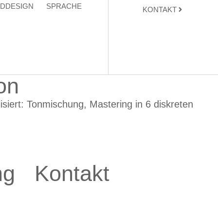
DDESIGN
SPRACHE
KONTAKT
on
siert: Tonmischung, Mastering in 6 diskreten
ng
Kontakt