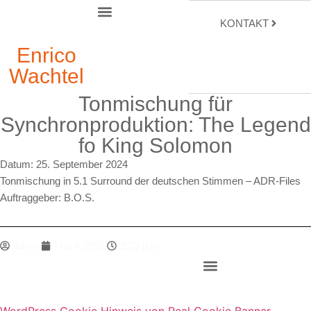
KONTAKT
Enrico
Wachtel
Tonmischung für
Synchronproduktion: The Legend
fo King Solomon
Datum:
25. September 2024
Tonmischung in 5.1 Surround der deutschen Stimmen – ADR-Files
Auftraggeber: B.O.S.
admin
Mai 4, 2020
9:03 p.m.