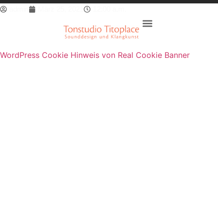
admin
März 25, 2021
12:00 a.m.
WordPress Cookie Hinweis von Real Cookie Banner