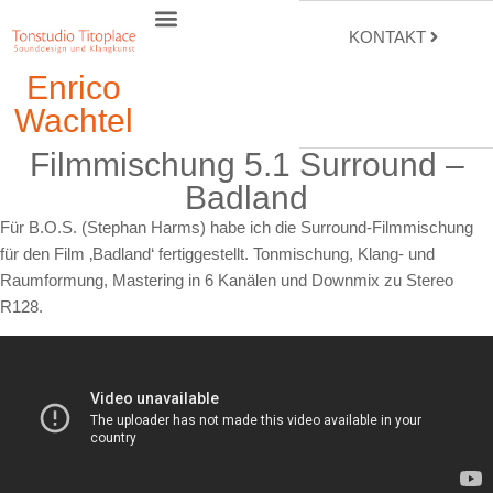
KONTAKT
Enrico
Wachtel
Filmmischung 5.1 Surround –
Badland
Für B.O.S. (Stephan Harms) habe ich die Surround-Filmmischung
für den Film ‚Badland‘ fertiggestellt. Tonmischung, Klang- und
Raumformung, Mastering in 6 Kanälen und Downmix zu Stereo
R128.