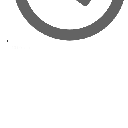
10:00 a.m.