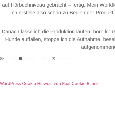
auf Hörbuchniveau gebracht – fertig. Mein Workfl
Ich erstelle also schon zu Beginn der Produk
Danach lasse ich die Produktion laufen, höre kon
Hunde auffallen, stoppe ich die Aufnahme, bese
aufgenommenen 
admin
Juni 7, 2025
6:01 p.m.
WordPress Cookie Hinweis von Real Cookie Banner