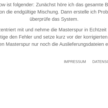
ow ist folgender: Zunächst höre ich das gesamte B
tion die endgültige Mischung. Dann erstelle ich 
überprüfe das System.
zentriert mit und nehme die Masterspur in Echtzei
itige den Fehler und setze kurz vor der korrigiert
Masterspur nur noch die Auslieferungsdateien ers
IMPRESSUM
DATENS