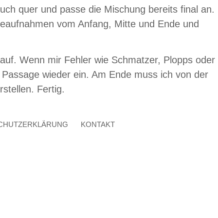
uch quer und passe die Mischung bereits final an.
Probeaufnahmen vom Anfang, Mitte und Ende und
t auf. Wenn mir Fehler wie Schmatzer, Plopps oder
en Passage wieder ein. Am Ende muss ich von der
tellen. Fertig.
CHUTZERKLÄRUNG
KONTAKT