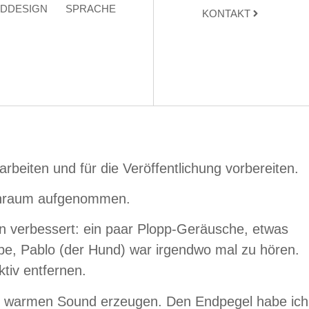
DDESIGN
SPRACHE
KONTAKT
rbeiten und für die Veröffentlichung vorbereiten.
hnraum aufgenommen.
n verbessert: ein paar Plopp-Geräusche, etwas
be, Pablo (der Hund) war irgendwo mal zu hören.
tiv entfernen.
gen, warmen Sound erzeugen. Den Endpegel habe ich