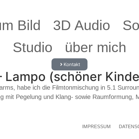
um Bild
3D Audio
So
Studio
über mich
Kontakt
– Lampo (schöner Kinde
rms, habe ich die Filmtonmischung in 5.1 Surround
 mit Pegelung und Klang- sowie Raumformung, Ma
IMPRESSUM
DATENS