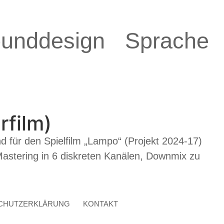
unddesign
Sprache
rfilm)
 für den Spielfilm „Lampo“ (Projekt 2024-17)
stering in 6 diskreten Kanälen, Downmix zu
CHUTZERKLÄRUNG
KONTAKT