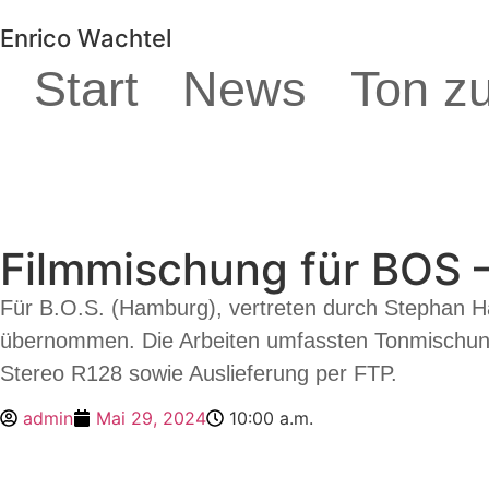
Enrico Wachtel
Start
News
Ton z
Filmmischung für BOS 
Für B.O.S. (Hamburg), vertreten durch Stephan Ha
übernommen. Die Arbeiten umfassten Tonmischung
Stereo R128 sowie Auslieferung per FTP.
admin
Mai 29, 2024
10:00 a.m.