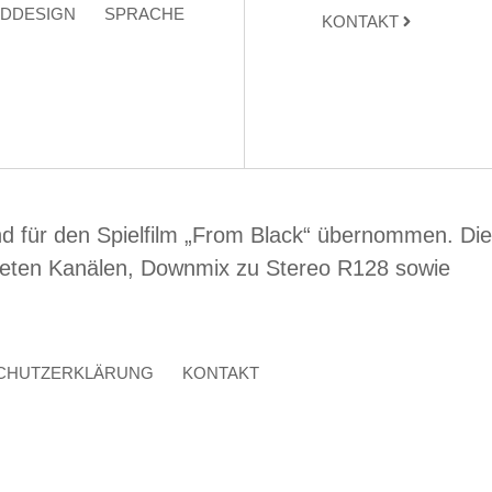
DDESIGN
SPRACHE
KONTAKT
d für den Spielfilm „From Black“ übernommen. Die
reten Kanälen, Downmix zu Stereo R128 sowie
CHUTZERKLÄRUNG
KONTAKT