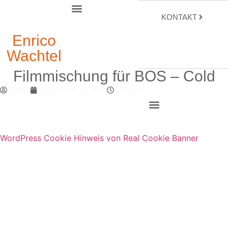
KONTAKT
Enrico
Wachtel
Filmmischung für BOS – Cold
admin
September 17, 2025
1:02 p.m.
WordPress Cookie Hinweis von Real Cookie Banner